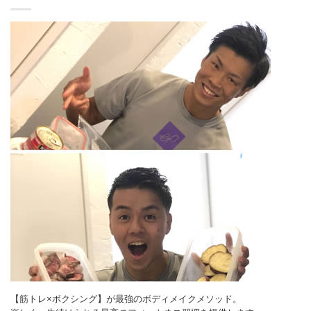
【筋トレ×ボクシング】が最強のボディメイクメソッド。