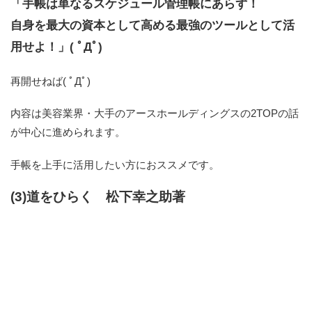
「手帳は単なるスケジュール管理帳にあらず！
自身を最大の資本として高める最強のツールとして活
用せよ！」( ﾟДﾟ)
再開せねば( ﾟДﾟ)
内容は美容業界・大手のアースホールディングスの2TOPの話
が中心に進められます。
手帳を上手に活用したい方におススメです。
(3)道をひらく 松下幸之助著