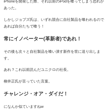
iPhoneを開発した際、それ以前のiPodを喰ってしまう恐れが
あった。
しかしジョブズ氏は、いずれ競合に自社製品を喰われるので
あれば自分たちで喰う！
常にイノベーター(革新者)であれ！
その後も次々と自社製品を喰い潰す新作を世に送り出しま
す。
あれ？これ以前読んだユニクロの社長。
柳井正氏が言っていた言葉。
チャレンジ・オア・ダイだ！
になんか似ていますねw