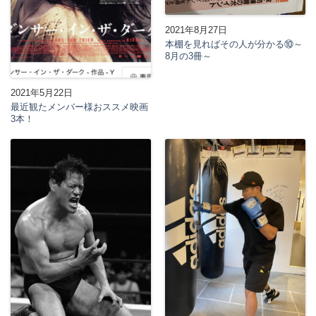
2021年8月27日
本棚を見ればその人が分かる⑩～
8月の3冊～
2021年5月22日
最近観たメンバー様おススメ映画
3本！