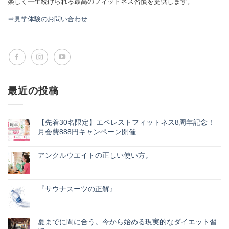
楽しく一生続けられる最高のフィットネス習慣を提供します。
⇒見学体験のお問い合わせ
最近の投稿
【先着30名限定】エベレストフィットネス8周年記念！
月会費888円キャンペーン開催
【先
コ
着
メ
30
アンクルウエイトの正しい使い方。
ン
名
ト
ア
コ
限
は
ン
メ
定】
ま
ク
ン
エ
だ
ル
ト
ベ
『サウナスーツの正解』
あ
ウ
は
レ
り
エ
『サ
ま
コ
ス
ま
イ
ウ
だ
メ
ト
せ
ト
ナ
あ
ン
フ
ん
の
ス
り
ト
ィ
夏までに間に合う。今から始める現実的なダイエット習
正
ー
ま
は
ッ