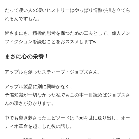
だって凄い人の凄いヒストリーはやっぱり情熱が掻き立てら
れるんですもん。
皆さまにも、積極的思考を保つための工夫として、偉人ノン
フィクションを読むことをおススメしますw
まさに心の栄養！
アップルを創ったスティーブ・ジョブズさん。
アップル製品に別に興味がなく、
予備知識が一切なかった私でもこの本一冊読めばジョブスさ
んの凄さが分かります。
中でも突き刺さったエピソードはiPodを世に送り出し、オー
ディオ革命を起こした後の話し。