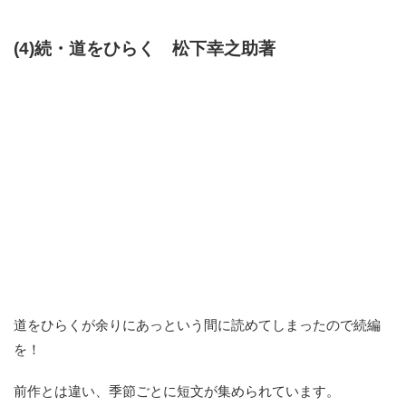
(4)続・道をひらく 松下幸之助著
道をひらくが余りにあっという間に読めてしまったので続編
を！
前作とは違い、季節ごとに短文が集められています。