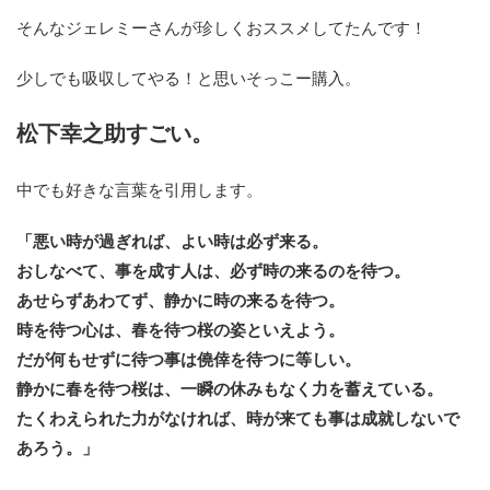
そんなジェレミーさんが珍しくおススメしてたんです！
少しでも吸収してやる！と思いそっこー購入。
松下幸之助すごい。
中でも好きな言葉を引用します。
「悪い時が過ぎれば、よい時は必ず来る。
おしなべて、事を成す人は、必ず時の来るのを待つ。
あせらずあわてず、静かに時の来るを待つ。
時を待つ心は、春を待つ桜の姿といえよう。
だが何もせずに待つ事は僥倖を待つに等しい。
静かに春を待つ桜は、一瞬の休みもなく力を蓄えている。
たくわえられた力がなければ、時が来ても事は成就しないで
あろう。」