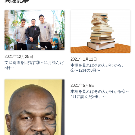
関連記事
2021年12月25日
2021年1月11日
文武両道を目指す③～11月読んだ
本棚を見ればその人がわかる。
5冊～
②〜12月の3冊〜
2021年5月6日
本棚を見ればその人が分かる⑥～
4月に読んだ3冊。～