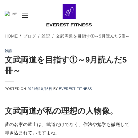
Skip
to
content
HOME
/
ブログ
/
雑記
/
文武両道を目指す①～9月読んだ5冊～
雑記
文武両道を目指す①～9月読んだ5
冊～
POSTED ON
2021年10月5日
BY
EVEREST FITNESS
文武両道が私の理想の人物像。
昔の名家の武士は、武道だけでなく、作法や勉学も徹底して
叩き込まれていますよね。