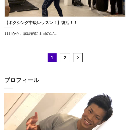
【ボクシング中級レッスン！】復活！！
11月から、試験的に土日の17...
1
2
プロフィール