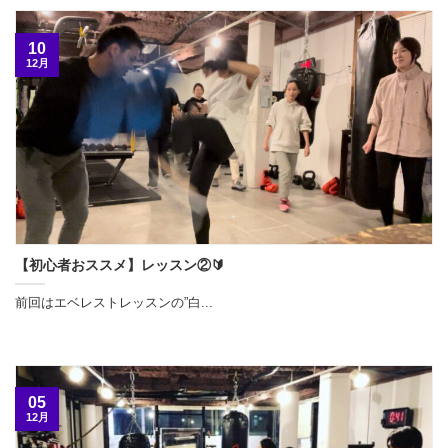
10
12月
【初心者おススメ】レッスン②🔰
前回はエベレストレッスンの”白...
05
12月