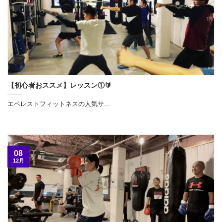
【初心者おススメ】レッスン①🔰
エベレストフィットネスの人気サ...
08
12月