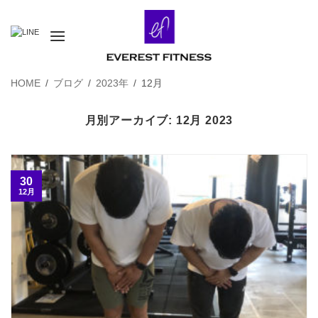
Skip
to
content
HOME
/
ブログ
/
2023年
/
12月
月別アーカイブ:
12月 2023
30
12月