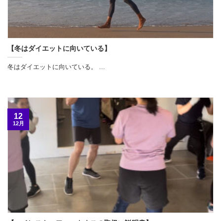
【冬はダイエットに向いている】
冬はダイエットに向いている。 ...
12
12月