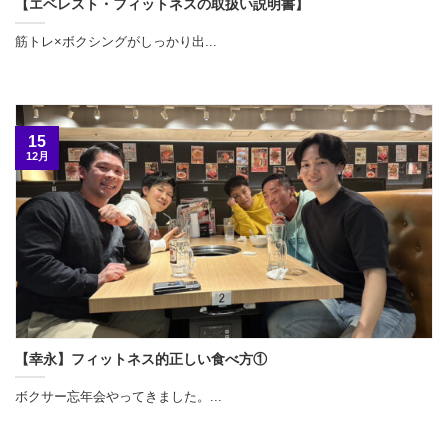
【エベレスト・フィットネスの取扱い説明書】
筋トレ×ボクシングがしっかり出...
15
12月
【幸永】フィットネス的正しい食べ方①
ボクサー忘年会やってきました。...