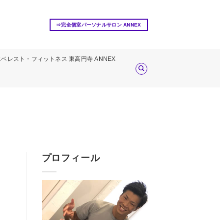
⇒完全個室パーソナルサロン ANNEX
エベレスト・フィットネス 東高円寺 ANNEX
プロフィール