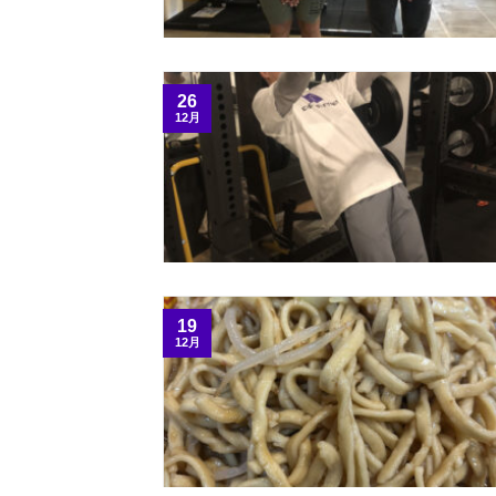
26
12月
19
12月