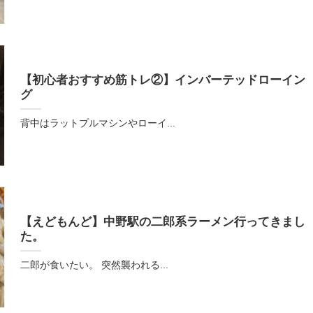
【初心者おすすめ筋トレ②】インバーテッドローイン
グ
背中はラットプルマシンやローイ...
【えどもんど】中野駅の二郎系ラーメン行ってきまし
た。
二郎が食いたい。 突然襲われる...