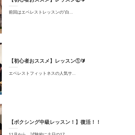
前回はエベレストレッスンの”白...
【初心者おススメ】レッスン①🔰
エベレストフィットネスの人気サ...
【ボクシング中級レッスン！】復活！！
11月から、試験的に土日の17...