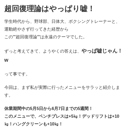
超回復理論はやっぱり嘘！
学生時代から、野球部、日体大、ボクシングトレーナーと、
運動絶やさず行ってきた経歴から
この””超回復理論””は永遠のテーマでした。
やっぱ嘘じゃん！
ずっと考えてきて、ようやくの答えは、
w
って事です。
今回は、まず私が実際に行ったメニューをサラッと紹介しま
す。
休業期間中の5月5日から6月7日までの5週間！
このメニューで、ベンチプレスは+5㎏！デッドリフトは+10
㎏！ハングクリーンも+10㎏！