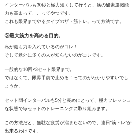
インターバルも30秒と極力短くして行うと、筋の酸素運搬能
力も高まって、、ってやつです。
これも限界までやるタイプのザ・筋トレ。って方法です。
③最大筋力を高める目的。
私が最も力を入れているのがコレ！
そして意外に多くの人が知らないのがコレです。
一般的な10回×3セット限界まで。
ではなくて、限界手前で止める！ってのがわかりやすいでし
ょうか。
セット間インターバルも5分と長めにとって、極力フレッシュ
な状態で毎セットのトレーニングに取り組みます。
この方法だと、無駄な疲労が溜まらないので、連日”筋トレ”が
出来るわけです。