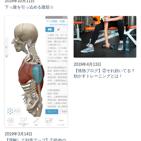
2018年10月11日
下っ腹を引っ込める腹筋☆
2019年4月13日
【情熱ブログ】②それ効いてる？
効かすトレーニングとは！
2019年3月14日
【理解して効率アップ】①筋肉の