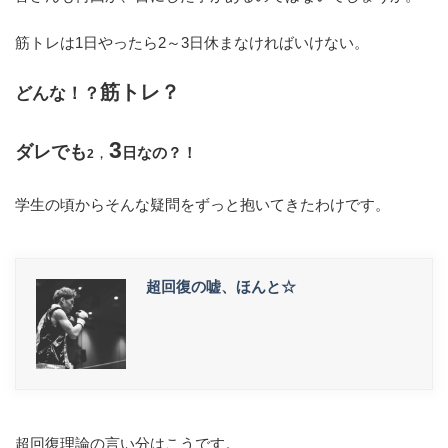
筋トレは1日やったら2～3日休まなければいけない。
筋トレ？
どんな！？
3
ダレでも
，
日なの？！
2
学生の頃からそんな疑問をずっと抱いてきたわけです。
超回復の嘘、ほんと☆
超回復理論の言い分はこうです。