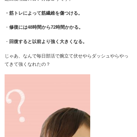
・筋トレによって筋繊維を傷つける。
・
修復には48時間から72時間かかる。
・
回復すると以前より強く大きくなる。
じゃあ、なんで毎日部活で腕立て伏せやらダッシュやらやっ
てきて強くなれたの？