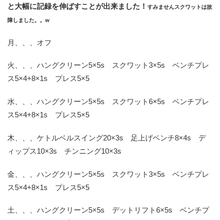
と大幅に記録を伸ばすことが出来ました！
すみませんスクワットは故
障しました。。w
月、、、オフ
火、、、ハングクリーン5×5s スクワット3×5s ベンチプレ
ス5×4+8×1s プレス5×5
水、、、ハングクリーン5×5s スクワット6×5s ベンチプレ
ス5×4+8×1s プレス5×5
木、、、ケトルベルスイング20×3s 足上げベンチ8×4s デ
ィップス10×3s チンニング10×3s
金、、、ハングクリーン5×5s スクワット3×5s ベンチプレ
ス5×4+8×1s プレス5×5
土、、、ハングクリーン5×5s デットリフト6×5s ベンチプ