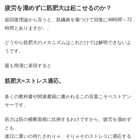
疲労を溜めずに筋肥大は起こせるのか？
超回復理論から言うと、筋繊維を傷つけて回復に48時間～72
時間とありますが。。
どうやら筋肥大のメカニズムはこれだけでは解明できないよ
うです。
最も簡潔に表現すると
筋肥大=ストレス適応。
多くの教科書や関連書籍に書かれるこの言葉こそベストアン
サーです。
筋力は筋の横断面積に比例するわけですから、疲労を溜めず
とも
連日に重いの持たされりゃ、そりゃそのストレスに適応する