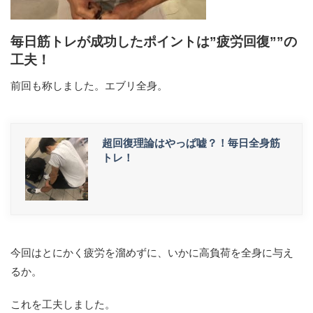
毎日筋トレが成功したポイントは”疲労回復””の
工夫！
前回も称しました。エブリ全身。
超回復理論はやっぱ嘘？！毎日全身筋
トレ！
今回はとにかく疲労を溜めずに、いかに高負荷を全身に与え
るか。
これを工夫しました。