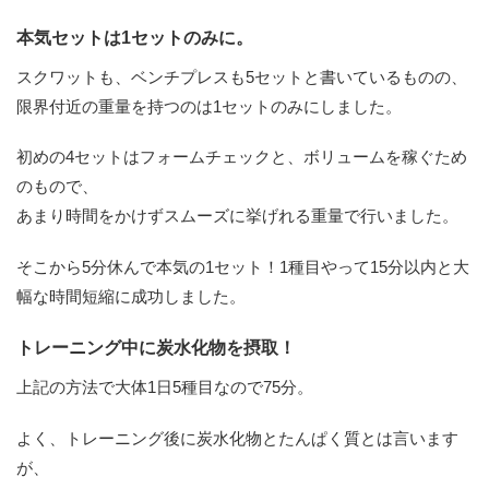
本気セットは1セットのみに。
スクワットも、ベンチプレスも5セットと書いているものの、
限界付近の重量を持つのは1セットのみにしました。
初めの4セットはフォームチェックと、ボリュームを稼ぐため
のもので、
あまり時間をかけずスムーズに挙げれる重量で行いました。
そこから5分休んで本気の1セット！1種目やって15分以内と大
幅な時間短縮に成功しました。
トレーニング中に炭水化物を摂取！
上記の方法で大体1日5種目なので75分。
よく、トレーニング後に炭水化物とたんぱく質とは言います
が、