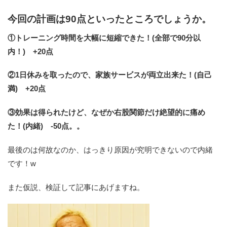
今回の計画は90点といったところでしょうか。
①トレーニング時間を大幅に短縮できた！(全部で90分以
内！) +20点
②1日休みを取ったので、家族サービスが両立出来た！(自己
満) +20点
③効果は得られたけど、なぜか右股関節だけ絶望的に痛め
た！(内緒) -50点。。
最後のは何故なのか、はっきり原因が究明できないので内緒
です！w
また仮説、検証して記事にあげますね。