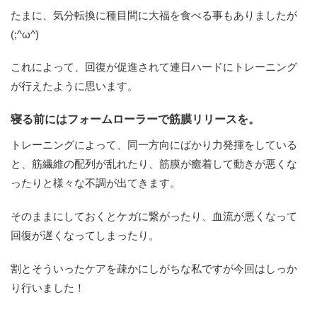
たまに、気分転換に種目間に大福を食べる事もありましたが
(;^ω^)
これによって、回復が促進されて連日ハードにトレーニング
が行えたように思います。
寝る前にはフォームローラーで筋膜リリースを。
トレーニングによって、同一方向にばかり力発揮をしている
と、筋繊維の配列が乱れたり、筋膜が癒着して動きが悪くな
ったりと様々な不調が出てきます。
そのままにしておくとケガに繋がったり、血流が悪くなって
回復が遅くなってしまったり。
割とそういったケアを疎かにしがちな私ですが今回はしっか
り行いました！