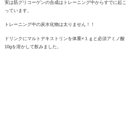
実は筋グリコーゲンの合成はトレーニング中からすでに起こ
っています。
トレーニング中の炭水化物は太りません！！
ドリンクにマルトデキストリンを体重×１ｇと必須アミノ酸
10gを溶かして飲みました。