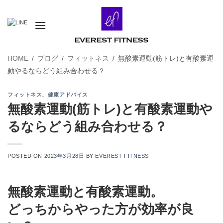
Skip
to
content
HOME
/
ブログ
/
フィットネス
/
無酸素運動(筋トレ)と有酸素運
動やるならどう組み合わせる？
フィットネス
、
健康アドバイス
無酸素運動(筋トレ)と有酸素運動や
るならどう組み合わせる？
POSTED ON
2023年3月28日
BY
EVEREST FITNESS
無酸素運動と有酸素運動。
どっちからやった方が効率が良