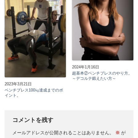
2024年1月16日
超基本②ベンチプレスのやり方。
～デコルテ鍛えたい方～
2023年3月21日
ベンチプレス100㎏達成までのポ
イント。
コメントを残す
メールアドレスが公開されることはありません。
※
が