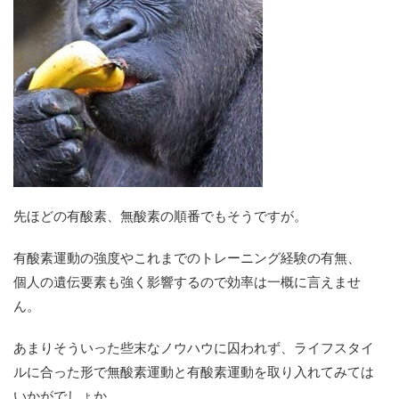
先ほどの有酸素、無酸素の順番でもそうですが。
有酸素運動の強度やこれまでのトレーニング経験の有無、
個人の遺伝要素も強く影響するので効率は一概に言えませ
ん。
あまりそういった些末なノウハウに囚われず、ライフスタイ
ルに合った形で無酸素運動と有酸素運動を取り入れてみては
いかがでしょか。