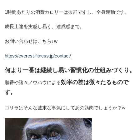
1時間あたりの消費カロリーは抜群ですし、全身運動です。
成長上達を実感し易く、達成感まで。
お問い合わせはこちら↓w
https://everest-fitness.jp/contact/
何より一番は継続し易い習慣化の仕組みづくり。
効率の差は微々たるもので
順番や諸々ノウハウによる
す。
ゴリラはそんな些末な事気にしてあの筋肉でしょうか？w