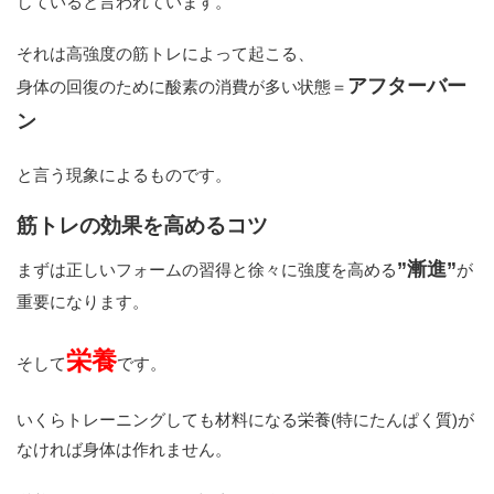
していると言われています。
それは高強度の筋トレによって起こる、
アフターバー
身体の回復のために酸素の消費が多い状態＝
ン
と言う現象によるものです。
筋トレの効果を高めるコツ
”漸進”
まずは正しいフォームの習得と徐々に強度を高める
が
重要になります。
栄養
そして
です。
いくらトレーニングしても材料になる栄養(特にたんぱく質)が
なければ身体は作れません。