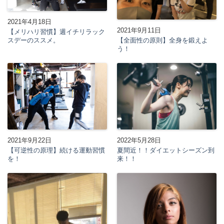
2021年4月18日
2021年9月11日
【メリハリ習慣】週イチリラック
【全面性の原則】全身を鍛えよ
スデーのススメ。
う！
2021年9月22日
2022年5月28日
【可逆性の原理】続ける運動習慣
夏間近！！ダイエットシーズン到
を！
来！！