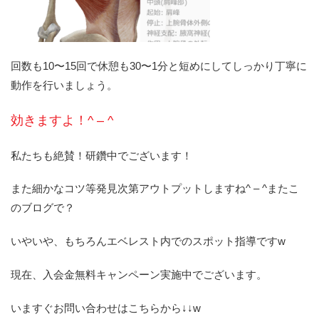
回数も10〜15回で休憩も30〜1分と短めにしてしっかり丁寧に
動作を行いましょう。
効きますよ！^ – ^
私たちも絶賛！研鑽中でございます！
また細かなコツ等発見次第アウトプットしますね^ – ^またこ
のブログで？
いやいや、もちろんエベレスト内でのスポット指導ですw
現在、入会金無料キャンペーン実施中でございます。
いますぐお問い合わせはこちらから↓↓w