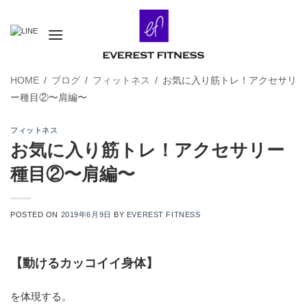
Skip
to
content
HOME
/
ブログ
/
フィットネス
/
お気に入り筋トレ！アクセサリ
ー種目②〜肩編〜
フィットネス
お気に入り筋トレ！アクセサリー
種目②〜肩編〜
POSTED ON
2019年6月9日
BY
EVEREST FITNESS
【動けるカッコイイ身体】
を体現する。