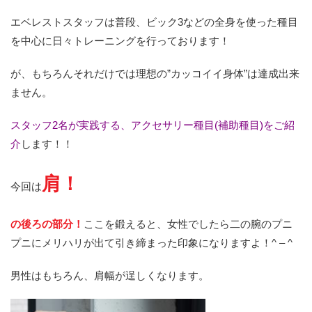
エベレストスタッフは普段、ビック3などの全身を使った種目
を中心に日々トレーニングを行っております！
が、もちろんそれだけでは理想の”カッコイイ身体”は達成出来
ません。
スタッフ2名が実践する、アクセサリー種目(補助種目)をご紹
介
します！！
肩！
今回は
の後ろの部分！
ここを鍛えると、女性でしたら二の腕のプニ
プニにメリハリが出て引き締まった印象になりますよ！^ – ^
男性はもちろん、肩幅が逞しくなります。