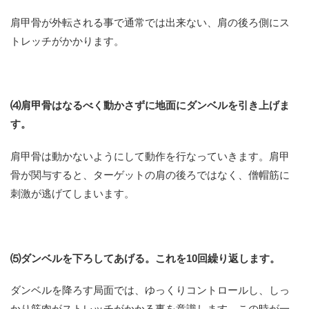
肩甲骨が外転される事で通常では出来ない、肩の後ろ側にス
トレッチがかかります。
⑷肩甲骨はなるべく動かさずに地面にダンベルを引き上げま
す。
肩甲骨は動かないようにして動作を行なっていきます。肩甲
骨が関与すると、ターゲットの肩の後ろではなく、僧帽筋に
刺激が逃げてしまいます。
⑸ダンベルを下ろしてあげる。これを10回繰り返します。
ダンベルを降ろす局面では、ゆっくりコントロールし、しっ
かり筋肉がストレッチがかかる事を意識します。この時が一