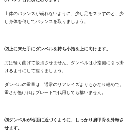
上体のバランスが崩れないように、少し足をズラすのと、少
し身体を倒してバランスを取りましょう。
⑵上に来た手にダンベルを持ち小指を上に向けます。
肘は軽く曲げて緊張させません。ダンベルは小指側に引っ掛
けるようにして握りましょう。
ダンベルの重量は、通常のリアレイズよりもかなり軽めで。
重さが無ければプレートで代用しても構いません。
⑶ダンベルが地面に近づくように、しっかり肩甲骨を外転さ
せます。