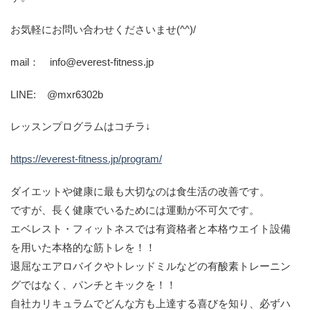
お気軽にお問い合わせくださいませ(^^)/
mail： info@everest-fitness.jp
LINE: @mxr6302b
レッスンプログラムはコチラ↓
https://everest-fitness.jp/program/
ダイエットや健康に最も大切なのは食生活の改善です。
ですが、長く健康でいるためには運動が不可欠です。
エベレスト・フィットネスでは有資格者と本格ウエイト設備
を用いた本格的な筋トレを！！
退屈なエアロバイクやトレッドミルなどの有酸素トレーニン
グではなく、パンチとキックを！！
自社カリキュラムでどんな方も上達する喜びを知り、必ずハ