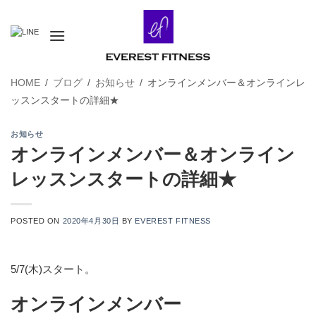
Skip
to
content
HOME
/
ブログ
/
お知らせ
/
オンラインメンバー＆オンラインレ
ッスンスタートの詳細★
お知らせ
オンラインメンバー＆オンライン
レッスンスタートの詳細★
POSTED ON
2020年4月30日
BY
EVEREST FITNESS
5/7(木)スタート。
オンラインメンバー