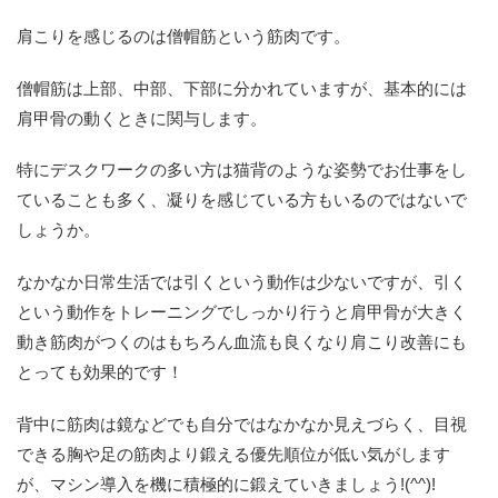
肩こりを感じるのは僧帽筋という筋肉です。
僧帽筋は上部、中部、下部に分かれていますが、基本的には
肩甲骨の動くときに関与します。
特にデスクワークの多い方は猫背のような姿勢でお仕事をし
ていることも多く、凝りを感じている方もいるのではないで
しょうか。
なかなか日常生活では引くという動作は少ないですが、引く
という動作をトレーニングでしっかり行うと肩甲骨が大きく
動き筋肉がつくのはもちろん血流も良くなり肩こり改善にも
とっても効果的です！
背中に筋肉は鏡などでも自分ではなかなか見えづらく、目視
できる胸や足の筋肉より鍛える優先順位が低い気がします
が、マシン導入を機に積極的に鍛えていきましょう!(^^)!