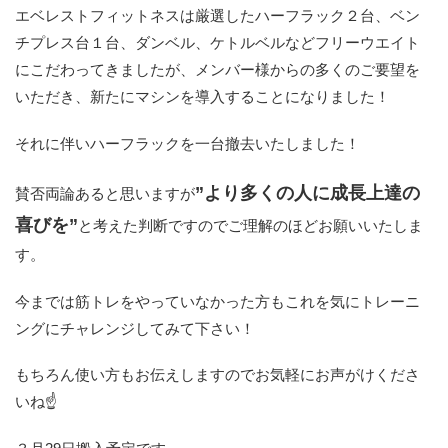
エベレストフィットネスは厳選したハーフラック２台、ベン
チプレス台１台、ダンベル、ケトルベルなどフリーウエイト
にこだわってきましたが、メンバー様からの多くのご要望を
いただき、新たにマシンを導入することになりました！
それに伴いハーフラックを一台撤去いたしました！
”より多くの人に成長上達の
賛否両論あると思いますが
喜びを”
と考えた判断ですのでご理解のほどお願いいたしま
す。
今までは筋トレをやっていなかった方もこれを気にトレーニ
ングにチャレンジしてみて下さい！
もちろん使い方もお伝えしますのでお気軽にお声がけくださ
いね☝