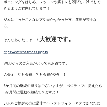
ボクシングをはじめ、レッスンや筋トレも段階的に誰でもで
きるようご案内しています！
ジムに行ったことない方や続かなかった方、運動が苦手な
方。
大歓迎です。
そんなあなたこそ！！
https://everest-fitness.jp/join/
WEBからのご入会がとってもお得です。
入会金、初月会費、翌月会費が0円！！
6か月間の継続の縛りはございますが、ポジティブに捉えたら
6か月間は運動を継続できますよ！
ジムをご検討の方は是非エベレストフィットネスであなたに