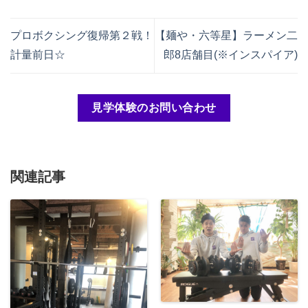
プロボクシング復帰第２戦！
【麺や・六等星】ラーメン二
計量前日☆
郎8店舗目(※インスパイア)
見学体験のお問い合わせ
関連記事