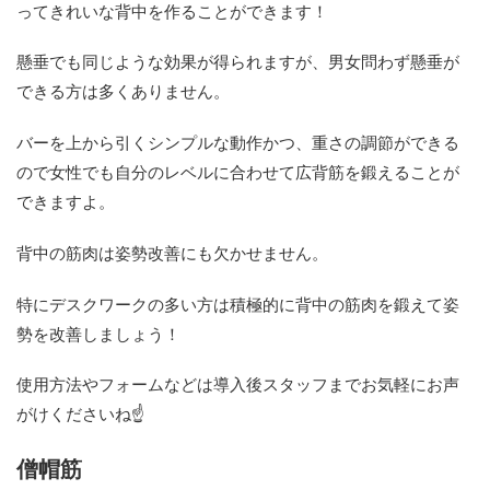
ってきれいな背中を作ることができます！
懸垂でも同じような効果が得られますが、男女問わず懸垂が
できる方は多くありません。
バーを上から引くシンプルな動作かつ、重さの調節ができる
ので女性でも自分のレベルに合わせて広背筋を鍛えることが
できますよ。
背中の筋肉は姿勢改善にも欠かせません。
特にデスクワークの多い方は積極的に背中の筋肉を鍛えて姿
勢を改善しましょう！
使用方法やフォームなどは導入後スタッフまでお気軽にお声
がけくださいね☝
僧帽筋